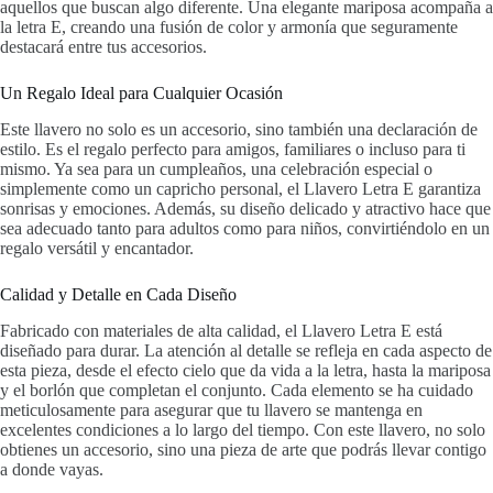
aquellos que buscan algo diferente. Una elegante mariposa acompaña a
la letra E, creando una fusión de color y armonía que seguramente
destacará entre tus accesorios.
Un Regalo Ideal para Cualquier Ocasión
Este llavero no solo es un accesorio, sino también una declaración de
estilo. Es el regalo perfecto para amigos, familiares o incluso para ti
mismo. Ya sea para un cumpleaños, una celebración especial o
simplemente como un capricho personal, el Llavero Letra E garantiza
sonrisas y emociones. Además, su diseño delicado y atractivo hace que
sea adecuado tanto para adultos como para niños, convirtiéndolo en un
regalo versátil y encantador.
Calidad y Detalle en Cada Diseño
Fabricado con materiales de alta calidad, el Llavero Letra E está
diseñado para durar. La atención al detalle se refleja en cada aspecto de
esta pieza, desde el efecto cielo que da vida a la letra, hasta la mariposa
y el borlón que completan el conjunto. Cada elemento se ha cuidado
meticulosamente para asegurar que tu llavero se mantenga en
excelentes condiciones a lo largo del tiempo. Con este llavero, no solo
obtienes un accesorio, sino una pieza de arte que podrás llevar contigo
a donde vayas.