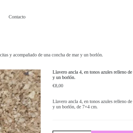
Contacto
recitas y acompañado de una concha de mar y un borlón.
Llavero ancla 4, en tonos azules relleno 
y un borlón.
€
8,00
Llavero ancla 4, en tonos azules relleno 
y un borlón, de 7×4 cm.
Llavero