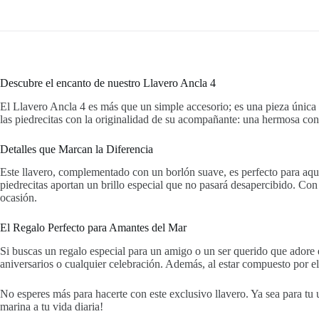
Descubre el encanto de nuestro Llavero Ancla 4
El Llavero Ancla 4 es más que un simple accesorio; es una pieza única 
las piedrecitas con la originalidad de su acompañante: una hermosa conc
Detalles que Marcan la Diferencia
Este llavero, complementado con un borlón suave, es perfecto para aque
piedrecitas aportan un brillo especial que no pasará desapercibido. Con 
ocasión.
El Regalo Perfecto para Amantes del Mar
Si buscas un regalo especial para un amigo o un ser querido que adore 
aniversarios o cualquier celebración. Además, al estar compuesto por e
No esperes más para hacerte con este exclusivo llavero. Ya sea para tu 
marina a tu vida diaria!