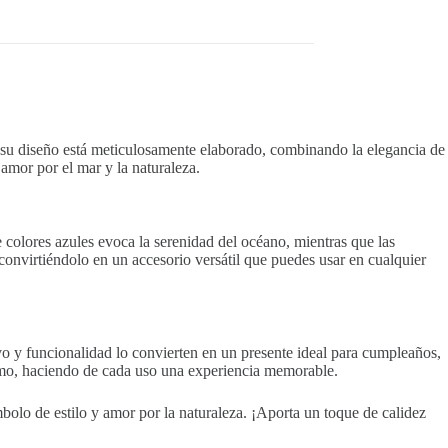
s, su diseño está meticulosamente elaborado, combinando la elegancia de
 amor por el mar y la naturaleza.
 colores azules evoca la serenidad del océano, mientras que las
 convirtiéndolo en un accesorio versátil que puedes usar en cualquier
vo y funcionalidad lo convierten en un presente ideal para cumpleaños,
timo, haciendo de cada uso una experiencia memorable.
bolo de estilo y amor por la naturaleza. ¡Aporta un toque de calidez