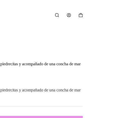
Carro
de
compra
de piedrecitas y acompañado de una concha de mar
de piedrecitas y acompañado de una concha de mar